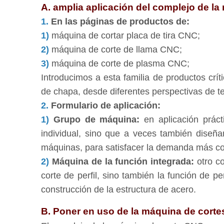
A. amplia aplicación del complejo de l
1.
En las páginas de productos de:
1)
máquina de cortar placa de tira CNC;
2)
máquina de corte de llama CNC;
3)
máquina de corte de plasma CNC;
Introducimos a esta familia de productos crí
de chapa, desde diferentes perspectivas de te
2.
Formulario de aplicación:
1)
Grupo de máquina:
en aplicación prá
individual, sino que a veces también diseñ
máquinas, para satisfacer la demanda más com
2)
Máquina de la función integrada:
otro c
corte de perfil, sino también la función de 
construcción de la estructura de acero.
B. Poner en uso de la máquina de corte