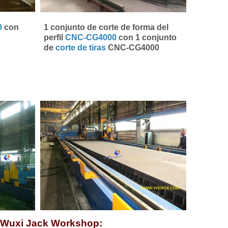
0
con
1 conjunto de corte de forma del
perfil
CNC-CG4000
con 1 conjunto
de
corte de tiras
CNC-CG4000
n Wuxi Jack Workshop: