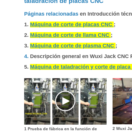
taladración de placas CNC
Páginas relacionadas
en Introducción técn
1.
Máquina de corte de placas CNC
;
2.
Máquina de corte de llama CNC
;
3.
Máquina de corte de plasma CNC
;
4.
Descripción general en Wuxi Jack CNC P
5.
Máquina de taladración y corte de plac
2 Wuxi J
1 Prueba de fábrica en la función de