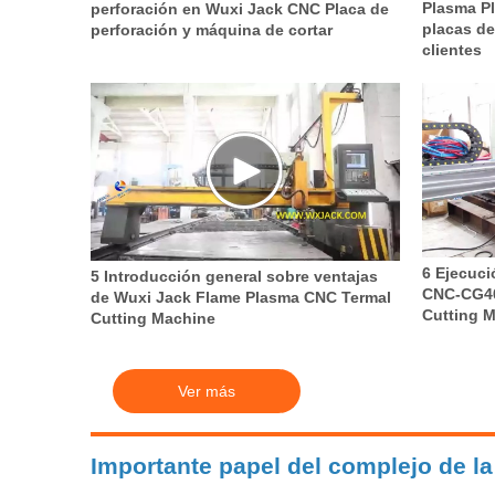
Plasma P
perforación en Wuxi Jack CNC Placa de
placas de
perforación y máquina de cortar
clientes
6 Ejecuci
5 Introducción general sobre ventajas
CNC-CG40
de Wuxi Jack Flame Plasma CNC Termal
Cutting 
Cutting Machine
Ver más
Importante papel del complejo de la