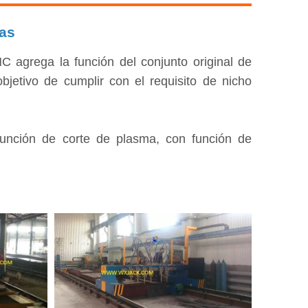
mas
 agrega la función del conjunto original de
jetivo de cumplir con el requisito de nicho
función de corte de plasma, con función de