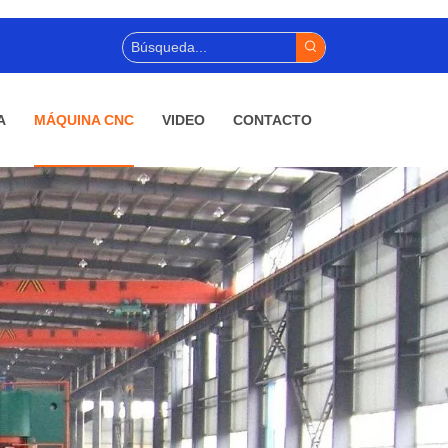
A
MÁQUINA CNC
VIDEO
CONTACTO