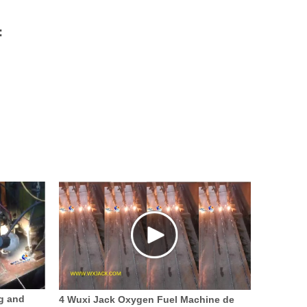
:
g and
4 Wuxi Jack Oxygen Fuel Machine de