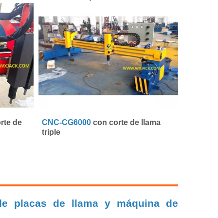
rte de
CNC-CG6000
con corte de llama
triple
de placas de llama y máquina de