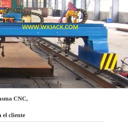
lasma CNC,
 el cliente