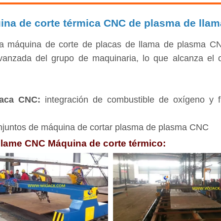
ina de corte térmica CNC de plasma de lla
a máquina de corte de placas de llama de plasma CNC
vanzada del grupo de maquinaria, lo que alcanza el ob
placa CNC:
integración de combustible de oxígeno y 
njuntos de máquina de cortar plasma de plasma CNC
Flame CNC Máquina de corte térmico: