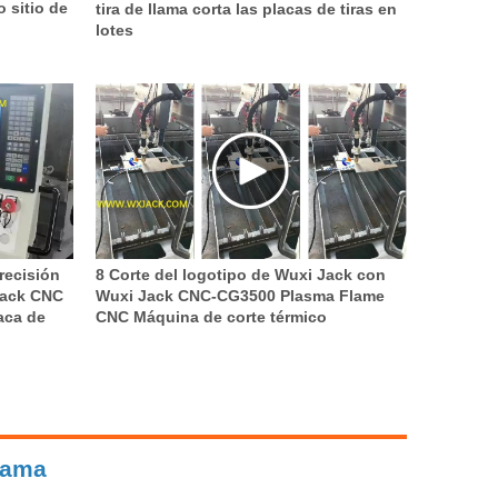
 sitio de
tira de llama corta las placas de tiras en
lotes
8 Corte del logotipo de Wuxi Jack con
recisión
Wuxi Jack CNC-CG3500 Plasma Flame
Jack CNC
CNC Máquina de corte térmico
aca de
llama