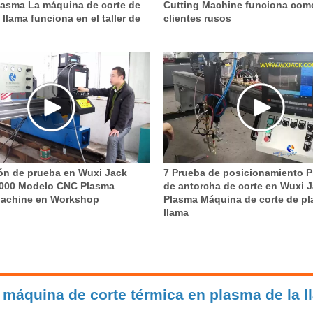
Cutting Machine funciona como
lasma La máquina de corte de
clientes rusos
 llama funciona en el taller de
ón de prueba en Wuxi Jack
7 Prueba de posicionamiento P
00 Modelo CNC Plasma
de antorcha de corte en Wuxi 
Machine en Workshop
Plasma Máquina de corte de pl
llama
 máquina de corte térmica en plasma de la 