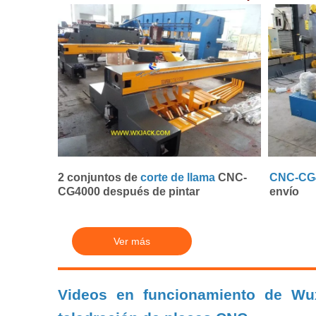
2 conjuntos de
corte de llama
CNC-
CNC-CG
CG4000 después de pintar
envío
Ver más
Videos en funcionamiento de Wu