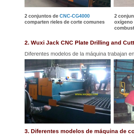
2 conjuntos de
CNC-CG4000
2 conju
comparten rieles de corte comunes
oxígeno 
combusti
2. Wuxi Jack CNC Plate Drilling and Cut
Diferentes modelos de la máquina trabajan en 
3. Diferentes modelos de máquina de 