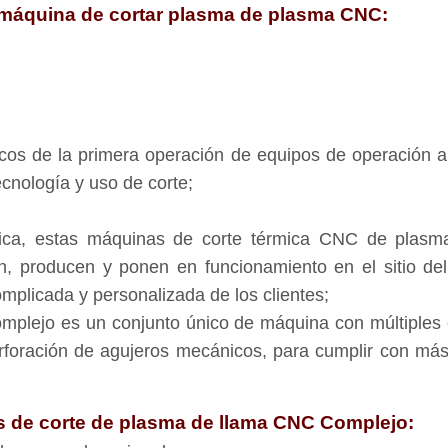
a máquina de cortar plasma de plasma CNC:
ticos de la primera operación de equipos de operación a
cnología y uso de corte;
ctica, estas máquinas de corte térmica CNC de plasm
an, producen y ponen en funcionamiento en el sitio de
plicada y personalizada de los clientes;
omplejo es un conjunto único de máquina con múltiples c
perforación de agujeros mecánicos, para cumplir con más 
s de corte de plasma de llama CNC Complejo: