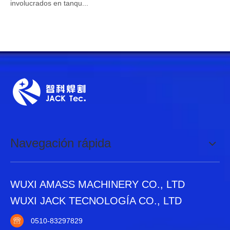
involucrados en tanqu...
Navegación rápida
WUXI AMASS MACHINERY CO., LTD
WUXI JACK TECNOLOGÍA CO., LTD
0510-83297829