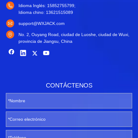
Idioma Inglés: 15852755799;
Idioma chino: 13621515089
support@WXJACK.com
No. 2, Ouyang Road, ciudad de Luoshe, ciudad de Wuxi,
provincia de Jiangsu, China
CONTÁCTENOS