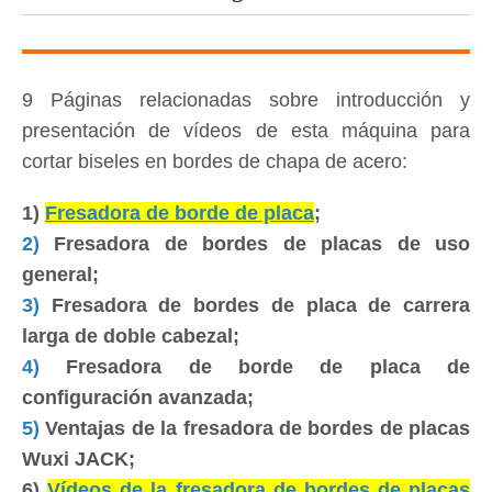
9 Páginas relacionadas sobre introducción y
presentación de vídeos de esta máquina para
cortar biseles en bordes de chapa de acero:
1)
Fresadora de borde de placa
;
2)
Fresadora de bordes de placas de uso
general;
3)
Fresadora de bordes de placa de carrera
larga de doble cabezal;
4)
Fresadora de borde de placa de
configuración avanzada;
5)
Ventajas de la fresadora de bordes de placas
Wuxi JACK;
6)
Vídeos de la fresadora de bordes de placas