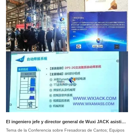
El ingeniero jefe y director general de Wuxi JACK asistió a la conferencia industrial sobre técnicas de soldadura automática aplicadas en maquinaria petrolera costa afuera.
Tema de la Conferencia sobre Fresadoras de Cantos; Equipos