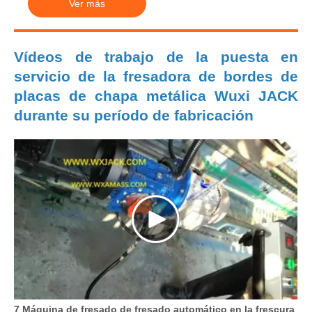
Ver más
Vídeos de trabajo de la puesta en
servicio de la fresadora de bordes de
placas de chapa metálica Wuxi JACK
durante su período de fabricación
7 Máquina de fresado de fresado automático en la frescura