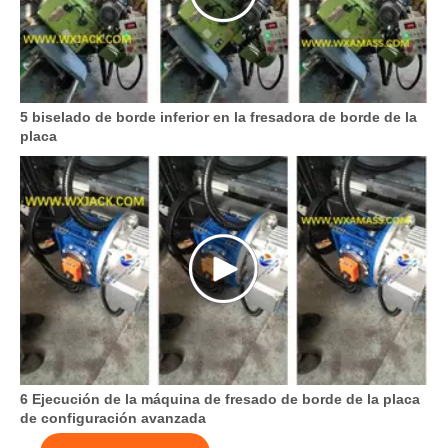
5 biselado de borde inferior en la fresadora de borde de la
placa
6 Ejecución de la máquina de fresado de borde de la placa
de configuración avanzada