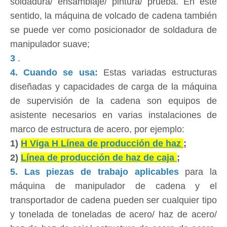
soldadura/ ensamblaje/ pintura/ prueba. En este
sentido, la máquina de volcado de cadena también
se puede ver como posicionador de soldadura de
manipulador suave;
3
.
4. Cuando se usa:
Estas variadas estructuras
diseñadas y capacidades de carga de la máquina
de supervisión de la cadena son equipos de
asistente necesarios en varias instalaciones de
marco de estructura de acero, por ejemplo:
1)
H Viga H Línea de producción de haz
;
2)
Línea de producción de haz de caja
;
5. Las piezas de trabajo aplicables
para la
máquina de manipulador de cadena y el
transportador de cadena pueden ser cualquier tipo
y tonelada de toneladas de acero/ haz de acero/