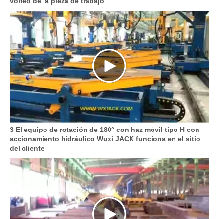
volteo de la pieza de trabajo
3 El equipo de rotación de 180° con haz móvil tipo H con
accionamiento hidráulico Wuxi JACK funciona en el sitio
del cliente