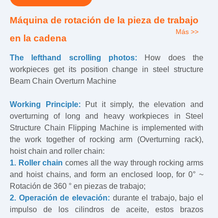
Máquina de rotación de la pieza de trabajo
Más >>
en la cadena
The lefthand scrolling photos:
How does the
workpieces get its position change in steel structure
Beam Chain Overturn Machine
Working Principle:
Put it simply, the elevation and
overturning of long and heavy workpieces in Steel
Structure Chain Flipping Machine is implemented with
the work together of rocking arm (Overturning rack),
hoist chain and roller chain:
1. Roller chain
comes all the way through rocking arms
and hoist chains, and form an enclosed loop, for 0° ~
Rotación de 360 ​​° en piezas de trabajo;
2. Operación de elevación:
durante el trabajo, bajo el
impulso de los cilindros de aceite, estos brazos