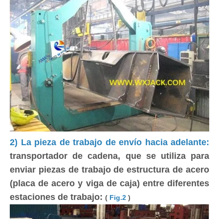
2) La pieza de trabajo de envío hacia adelante:
transportador de cadena, que se utiliza para
enviar piezas de trabajo de estructura de acero
(placa de acero y viga de caja) entre diferentes
estaciones de trabajo:
(
Fig.2
)