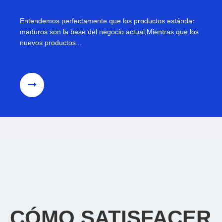
Entendemos perfectamente que los productos estándar
maduros son la base del negocio actual;Mientras que los
nuevos productos...
CÓMO SATISFACER