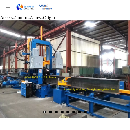
Access-Control-Allow-Origin