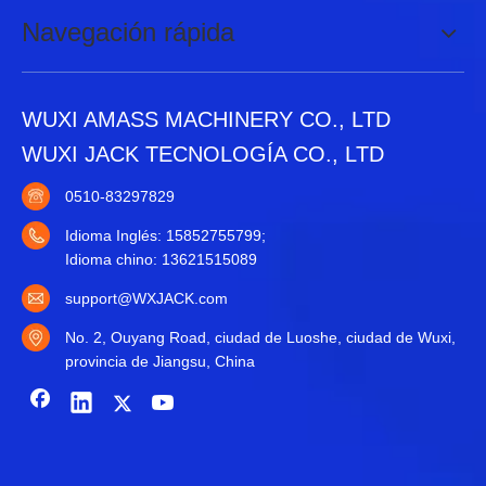
Navegación rápida
WUXI AMASS MACHINERY CO., LTD
WUXI JACK TECNOLOGÍA CO., LTD
0510-83297829
Idioma Inglés: 15852755799;
Idioma chino: 13621515089
support@WXJACK.com
No. 2, Ouyang Road, ciudad de Luoshe, ciudad de Wuxi,
provincia de Jiangsu, China