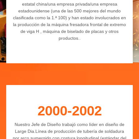
estatal china/una empresa privada/una empresa
estadounidense (una de las 500 mejores del mundo
clasificada como la 1.ª 100) y han estado involucrados en
la producción de la máquina fresadora frontal de extremo
de viga H , máquina de biselado de placas y otros
productos..
2000-2002
Nuestro Jefe de Diseño trabajó como líder en diseño de
Large Dia.Línea de producción de tubería de soldadura
por arco sumergido con costura longitudinal (estándar del