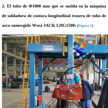
2. El tubo de Φ1000 mm que se suelda en la máquina
de soldadura de costura longitudinal trasera de tubo de
arco sumergido Wuxi JACK LHG1500
:
(
Figura 1
)