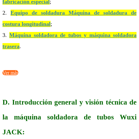
fabricación especial
;
2.
Equipo de soldadura Máquina de soldadura de
costura longitudinal
;
3.
Máquina soldadora de tubos y máquina soldadora
trasera
.
Ver más
D. Introducción general y visión técnica de
la máquina soldadora de tubos Wuxi
JACK: