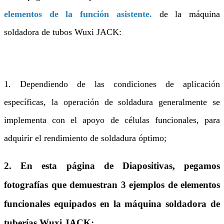
elementos de la función asistente.
de la máquina
soldadora de tubos Wuxi JACK:
1. Dependiendo de las condiciones de aplicación
específicas, la operación de soldadura generalmente se
implementa con el apoyo de células funcionales, para
adquirir el rendimiento de soldadura óptimo;
2. En esta página de Diapositivas, pegamos
fotografías que demuestran 3 ejemplos de elementos
funcionales equipados en la máquina soldadora de
tuberías Wuxi JACK: