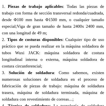
1.
Piezas de trabajo aplicables
: Todas las piezas de
trabajo con forma de sección transversal redonda/cuadrada,
desde Φ100 mm hasta Φ1500 mm, o cualquier tamaño
especial;Viga de gran tamaño de hasta 2400x 2400 mm,
con una longitud de 49 m;
2.
Tipos de costuras disponibles
: Cualquier tipo de uso
práctico que se pueda realizar en la máquina soldadora de
tubos Wuxi JACK: máquina soldadora de costura
longitudinal interna o externa, máquina soldadora de
costura circunferencial;
3.
Solución de soldadura
: Como sabemos, existen
numerosas soluciones de soldadura en el proceso de
fabricación de piezas de trabajo: máquina de soldadura
trasera, máquina de soldadura terminada, máquina de
soldadura con revestimiento de correas...;
4.
Técnica de soldadura
: La tecnología de soldadura