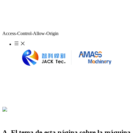
Access-Control-Allow-Origin
A. El tema de esta página sobre la máquina