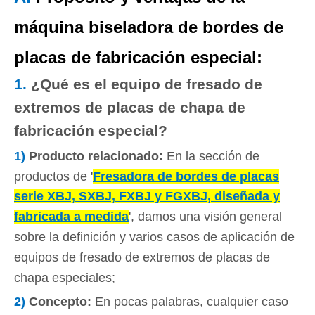
máquina biseladora de bordes de
placas de fabricación especial:
1.
¿Qué es el equipo de fresado de
extremos de placas de chapa de
fabricación especial?
1)
Producto relacionado
:
En la sección de
productos de '
Fresadora de bordes de placas
serie XBJ, SXBJ, FXBJ y FGXBJ, diseñada y
fabricada a medida
', damos una visión general
sobre la definición y varios casos de aplicación de
equipos de fresado de extremos de placas de
chapa especiales;
2)
Concepto
:
En pocas palabras, cualquier caso