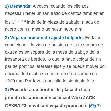
1)
Demanda
:
A veces, cuando los clientes
necesitan tener un ranurado de cantos también en
tercero
los 3
lado de la pieza de trabajo: Placa de
acero con un ancho de hasta 4000 mm;
2)
Viga de presión de ajuste holgado
:
En tales
condiciones, la viga de presión de la fresadora de
extremos se separa de la mesa de trabajo de la
fresadora de bordes, lo que la hace colgar de un
par de pórticos laterales fijos y se puede mover por
encima de la cabeza dentro de un recorrido de
1200 mm.Por favor, consulte la siguiente foto:
3)
Fresadora de bordes de placa de hoja
grande de fabricación especial Wuxi JACK
GFXBJ-23 móvil con viga de prensado:
(
Fig.7
)