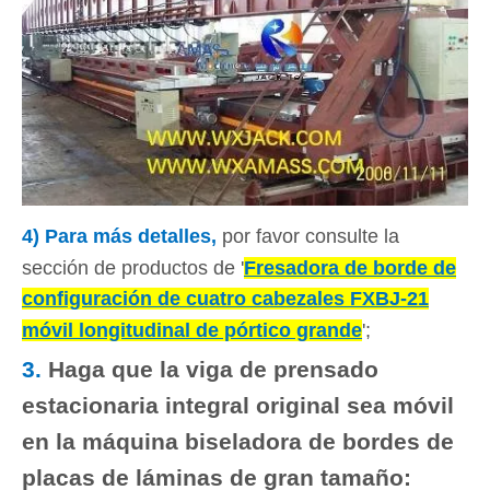
4) Para más detalles,
por favor consulte la
sección de productos de '
Fresadora de borde de
configuración de cuatro cabezales FXBJ-21
móvil longitudinal de pórtico grande
';
3.
Haga que la viga de prensado
estacionaria integral original sea móvil
en la máquina biseladora de bordes de
placas de láminas de gran tamaño: