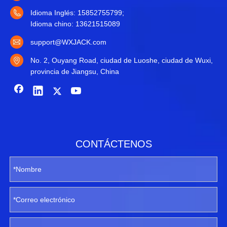
Idioma Inglés: 15852755799;
Idioma chino: 13621515089
support@WXJACK.com
No. 2, Ouyang Road, ciudad de Luoshe, ciudad de Wuxi,
provincia de Jiangsu, China
CONTÁCTENOS