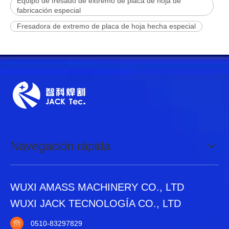
Equipo de fresado de extremo de placa de hoja de
fabricación especial
Fresadora de extremo de placa de hoja hecha especial
Navegación rápida
WUXI AMASS MACHINERY CO., LTD
WUXI JACK TECNOLOGÍA CO., LTD
0510-83297829