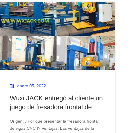
enero 05, 2022
Wuxi JACK entregó al cliente un
juego de fresadora frontal de
viga en H CNC DX1520
Origen: ¿Por qué presentar la fresadora frontal
de vigas CNC I? Ventajas: Las ventajas de la