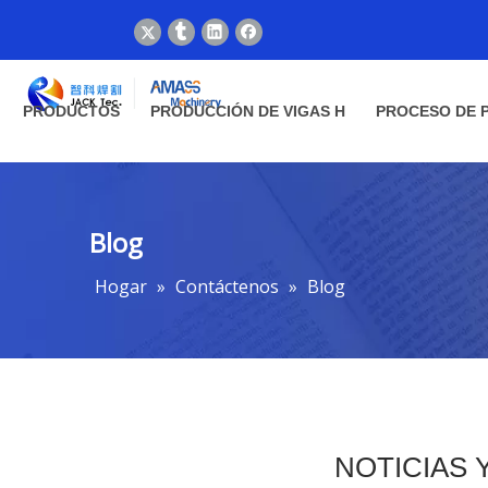
PRODUCTOS
PRODUCCIÓN DE VIGAS H
PROCESO DE 
Blog
Hogar
»
Contáctenos
»
Blog
NOTICIAS 