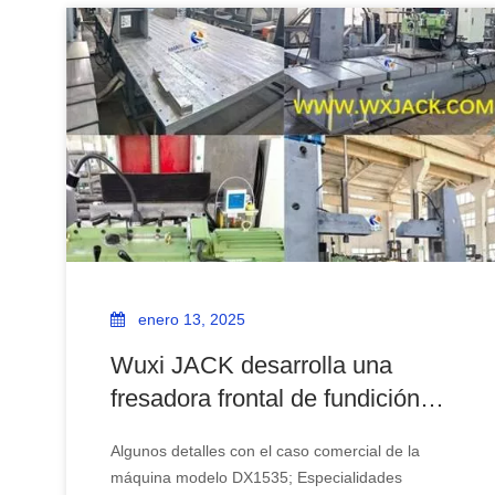
enero 13, 2025
Wuxi JACK desarrolla una
fresadora frontal de fundición
DX1535 de fabricación especial
Algunos detalles con el caso comercial de la
para el cliente
máquina modelo DX1535; Especialidades