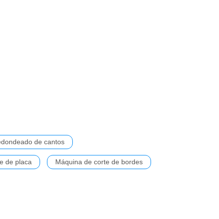
edondeado de cantos
e de placa
Máquina de corte de bordes